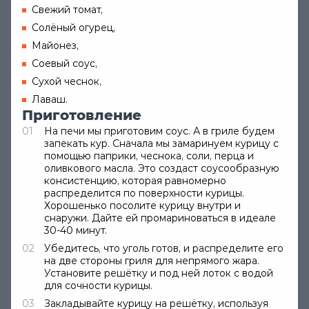
Свежий томат,
Солёный огурец,
Майонез,
Соевый соус,
Сухой чеснок,
Лаваш.
Приготовление
На печи мы приготовим соус. А в гриле будем
запекать кур. Сначала мы замаринуем курицу с
помощью паприки, чеснока, соли, перца и
оливкового масла. Это создаст соусообразную
консистенцию, которая равномерно
распределится по поверхности курицы.
Хорошенько посолите курицу внутри и
снаружи. Дайте ей промариноваться в идеале
30-40 минут.
Убедитесь, что уголь готов, и распределите его
на две стороны гриля для непрямого жара.
Установите решётку и под ней лоток с водой
для сочности курицы.
Закладывайте курицу на решётку, используя