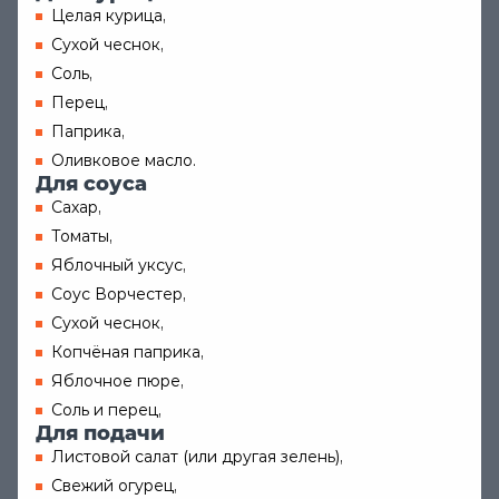
Целая курица,
Сухой чеснок,
Соль,
Перец,
Паприка,
Оливковое масло.
Для соуса
Сахар,
Томаты,
Яблочный уксус,
Соус Ворчестер,
Сухой чеснок,
Копчёная паприка,
Яблочное пюре,
Соль и перец,
Для подачи
Листовой салат (или другая зелень),
Свежий огурец,