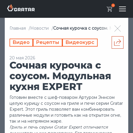
0
Главная
Новости
Сочная курочка с соусом. Модульна
Видео
Рецепты
Видеокурс
20 мая 2026
Сочная курочка с
соусом. Модульная
кухня EXPERT
Готовим вместе с шеф-поваром Артуром Эннсом
целую курицу с соусом на гриле и печи серии Gratar
Expert. Этот гриль позволяет вам комбинировать
различные модули и готовить как на открытом огне,
так и на непрямом жаре.
Гриль и печь серии Gratar Expert отличается