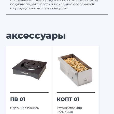
покупателю, учитывает национальные особенности
и культуру приготовления на углях.
аксессуары
ПВ 01
КОПТ 01
Варочная панель
Устройство для
копчения