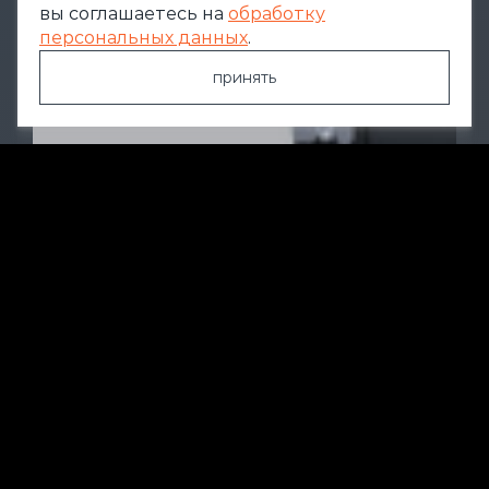
вы соглашаетесь на
обработку
персональных данных
.
принять