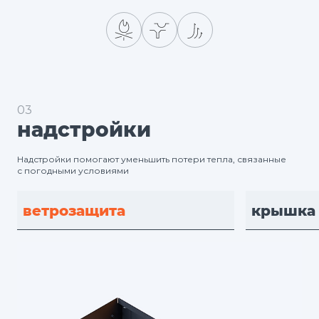
03
надстройки
Надстройки помогают уменьшить потери тепла, связанные
с погодными условиями
ветрозащита
крышка