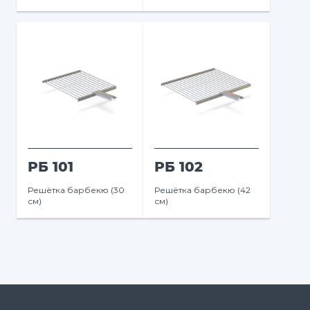
РБ 101
РБ 102
Решётка барбекю (30
Решётка барбекю (42
см)
см)