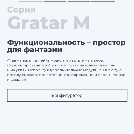
Серия
Gratar M
Функциональность – простор
для фантазии
Флагманская линейка модульных гриль-мангалов.
Спроектированы, чтобы готовить как на живом огне, так
и на углях. Используя дополнительные модули, вы в любую
погоду сможете приготовить одновременно и плов, и стейки,
и шашлык.
конфигуратор