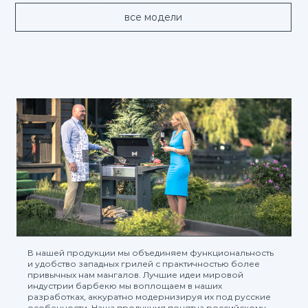
все модели
В нашей продукции мы объединяем функциональность
и удобство западных грилей с практичностью более
привычных нам мангалов. Лучшие идеи мировой
индустрии барбекю мы воплощаем в наших
разработках, аккуратно модернизируя их под русские
особенности. Наша продукция понятна российскому