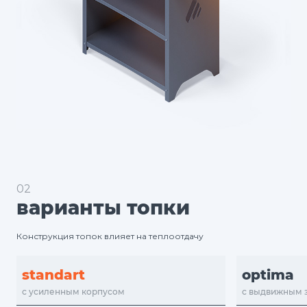
02
варианты топки
Конструкция топок влияет на теплоотдачу
standart
optima
с усиленным корпусом
с выдвижным 